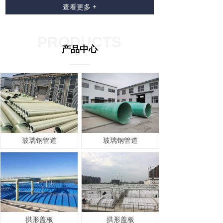
查看更多 +
PRODUCTS
产品中心
玻璃钢管道
玻璃钢管道
拱形盖板
拱形盖板