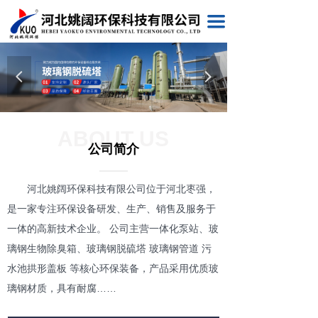
끀
넳
넲
ABOUT US
公司简介
河北姚阔环保科技有限公司位于河北枣强，
是一家专注环保设备研发、生产、销售及服务于
一体的高新技术企业。 公司主营一体化泵站、玻
璃钢生物除臭箱、玻璃钢脱硫塔 玻璃钢管道 污
水池拱形盖板 等核心环保装备，产品采用优质玻
璃钢材质，具有耐腐……