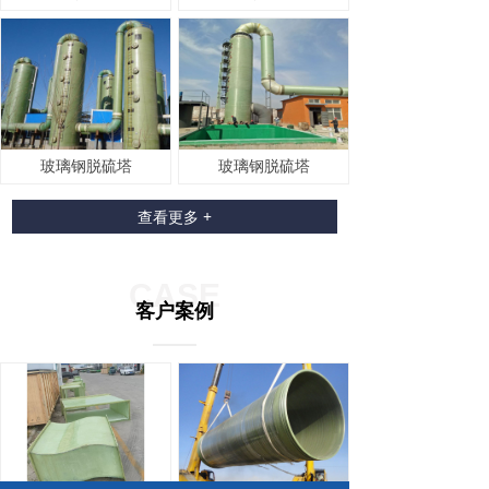
玻璃钢脱硫塔
玻璃钢脱硫塔
查看更多 +
CASE
客户案例