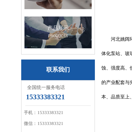
产品展示
PRODUCTS
河北姚阔环保
体化泵站、玻
蚀、强度高、
联系我们
的产业配套与
全国统一服务电话
15333383321
本、品质至上
手机：
15333383321
微信：
15333383321