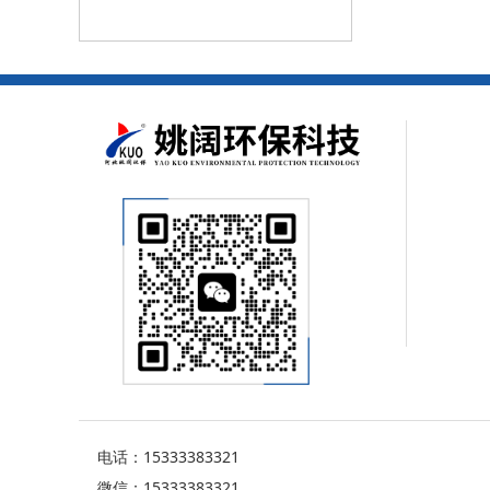
电话：15333383321
微信：15333383321